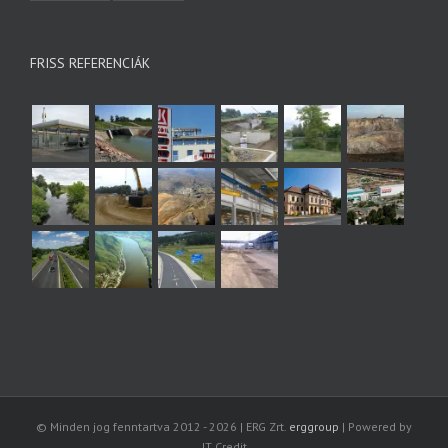
FRISS REFERENCIÁK
© Minden jog fenntartva 2012 -
2026 | ERG Zrt.
erggroup
| Powered by
IT Credit