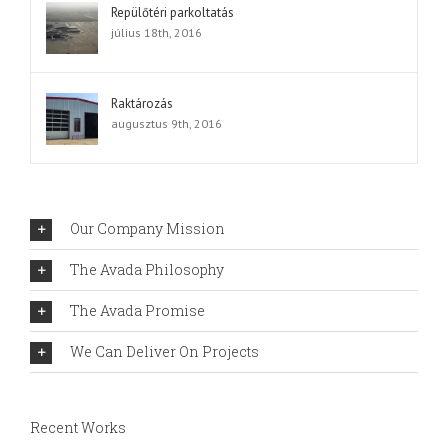
Repülőtéri parkoltatás
július 18th, 2016
Raktározás
augusztus 9th, 2016
Our Company Mission
The Avada Philosophy
The Avada Promise
We Can Deliver On Projects
Recent Works