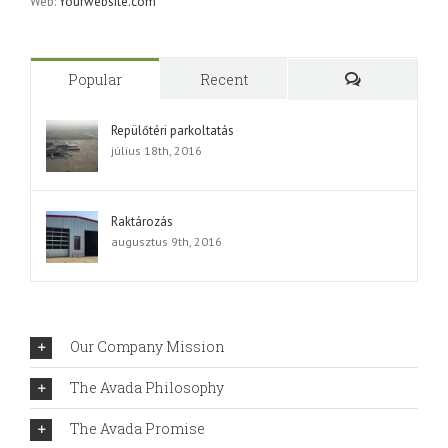
Web:
Yourwebsite.com
Popular
Recent
Comments
Repülőtéri parkoltatás
július 18th, 2016
Raktározás
augusztus 9th, 2016
Our Company Mission
The Avada Philosophy
The Avada Promise