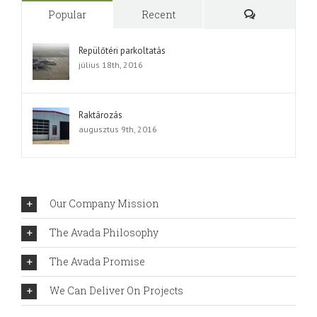
Popular
Recent
Comments
Repülőtéri parkoltatás
július 18th, 2016
Raktározás
augusztus 9th, 2016
Our Company Mission
The Avada Philosophy
The Avada Promise
We Can Deliver On Projects