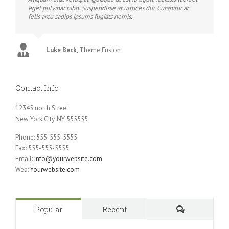
eget pulvinar nibh. Suspendisse at ultrices dui. Curabitur ac
felis arcu sadips ipsums fugiats nemis.
Luke Beck
,
Theme Fusion
Contact Info
12345 north Street
New York City, NY 555555
Phone: 555-555-5555
Fax: 555-555-5555
Email:
info@yourwebsite.com
Web:
Yourwebsite.com
Popular
Recent
Comments