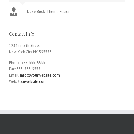
Luke Beck
,
Theme Fusion
Contact Info
12345 north Street
New York City, NY 555555
Phone: 555-555-5555
Fax: 555-555-5555
Email:
info@yourwebsite.com
Web:
Yourwebsite.com