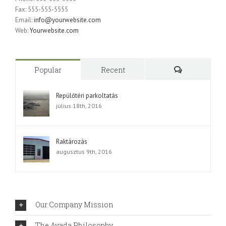
Fax: 555-555-5555
Email:
info@yourwebsite.com
Web:
Yourwebsite.com
Popular
Recent
Comments
Repülőtéri parkoltatás
július 18th, 2016
Raktározás
augusztus 9th, 2016
Our Company Mission
The Avada Philosophy