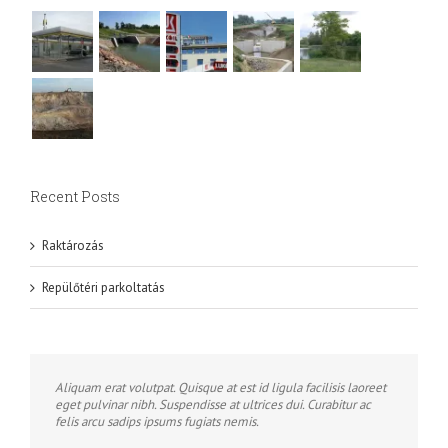
Recent Posts
Raktározás
Repülőtéri parkoltatás
Aliquam erat volutpat. Quisque at est id ligula facilisis laoreet
eget pulvinar nibh. Suspendisse at ultrices dui. Curabitur ac
felis arcu sadips ipsums fugiats nemis.