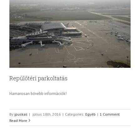
Repülőtéri parkoltatás
Hamarosan bővebb információk!
By
jpuskas
|
július 18th, 2016
|
Categories:
Egyéb
|
1 Comment
Read More