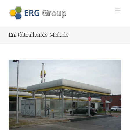
Eni töltőállomás, Miskolc