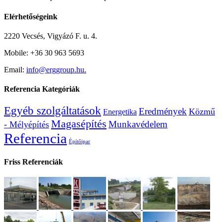
Elérhetőségeink
2220 Vecsés, Vigyázó F. u. 4.
Mobile: +36 30 963 5693
Email:
info@erggroup.hu.
Referencia Kategóriák
Egyéb szolgáltatások
Eredmények
Közmű
Energetika
Magasépítés
Munkavédelem
- Mélyépítés
Referencia
Építőipar
Friss Referenciák