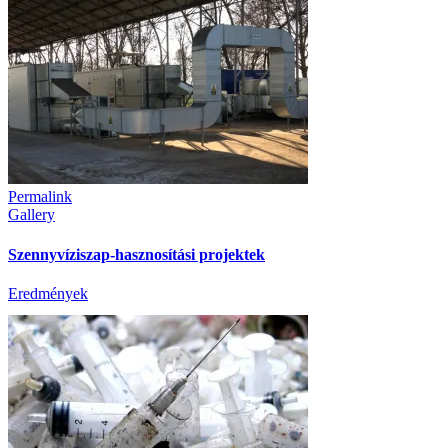
Permalink
Gallery
Szennyvíziszap-hasznosítási projektek
Eredmények