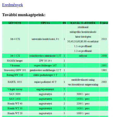
Eredmények
További munkagépeink: