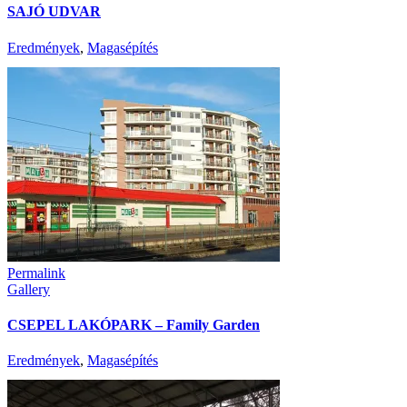
SAJÓ UDVAR
Eredmények
,
Magasépítés
Permalink
Gallery
CSEPEL LAKÓPARK – Family Garden
Eredmények
,
Magasépítés