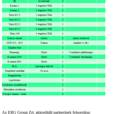
Az ERG Group Zrt. akkreditált partnerinek felsorolása: