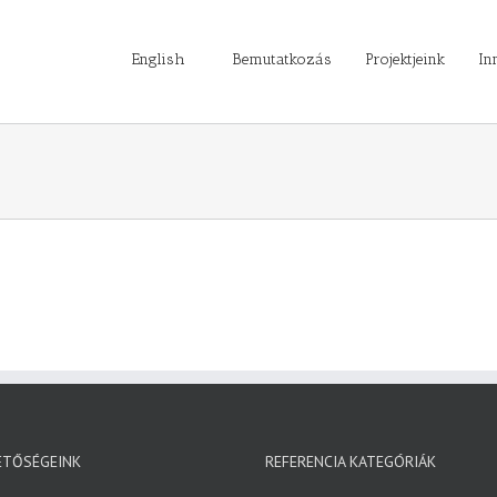
English
Bemutatkozás
Projektjeink
In
ETŐSÉGEINK
REFERENCIA KATEGÓRIÁK