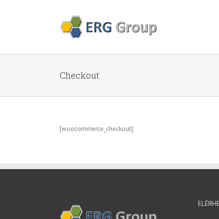
Checkout
[woocommerce_checkout]
ELÉRH