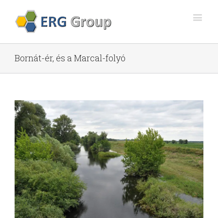
Bornát-ér, és a Marcal-folyó