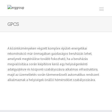
GPCS
A közintézményeken végzett komplex épület-energetikai
rekonstrukció már önmagában gazdaságos beruházás lehet,
amelynek megtérülése tovább fokozható, ha a beruházás
megvalósítása során kiépítésre kerül egy helyiségenkénti
adatgyűjtésre és központi szabályozásra alkalmas infrastruktúra,
majd az üzemeltetés során távmenedzselt automatikus rendszert
alkalmaznak a helyiségek önálló hőmérséklet szabályozására.