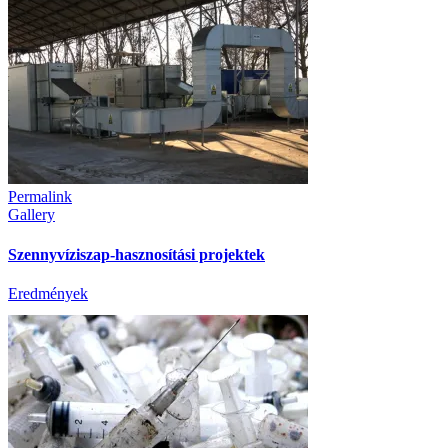
Permalink
Gallery
Szennyvíziszap-hasznosítási projektek
Eredmények