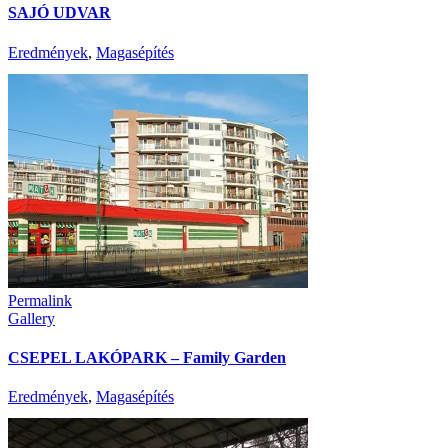
SAJÓ UDVAR
Eredmények
,
Magasépítés
Permalink
Gallery
CSEPEL LAKÓPARK – Family Garden
Eredmények
,
Magasépítés