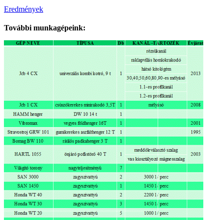
Eredmények
További munkagépeink: