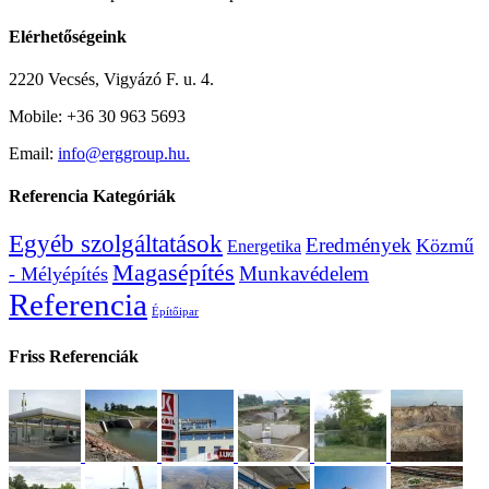
Elérhetőségeink
2220 Vecsés, Vigyázó F. u. 4.
Mobile: +36 30 963 5693
Email:
info@erggroup.hu.
Referencia Kategóriák
Egyéb szolgáltatások
Eredmények
Közmű
Energetika
Magasépítés
Munkavédelem
- Mélyépítés
Referencia
Építőipar
Friss Referenciák