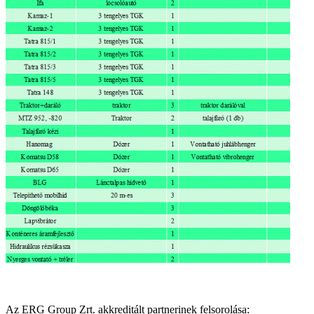
Az ERG Group Zrt. akkreditált partnerinek felsorolása: