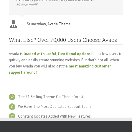
Muhammad!”
Stuartyboy
,
Avada Theme
What Else? Over 70,000 Users Choose Avada!
Avada is
loaded with useful, functional options
that allow users to
quickly and easily create stunning websites. But that’s not all, when
you buy Avada you will also get the
most amazing customer
support around!
The #1 Selling Theme On Themeforest
We Have The Most Dedicated Support Team
Constant Updates Added With New Features