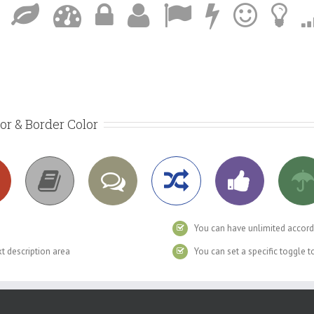
lor & Border Color
You can have unlimited accord
xt description area
You can set a specific toggle 