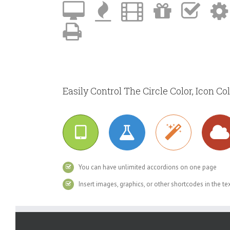
Easily Control The Circle Color, Icon Co
You can have unlimited accordions on one page
Insert images, graphics, or other shortcodes in the te