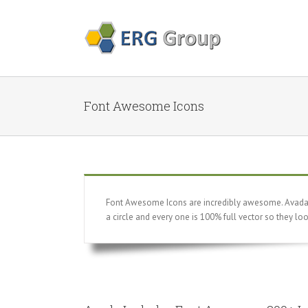
Font Awesome Icons
Font Awesome Icons are incredibly awesome. Avada ha
a circle and every one is 100% full vector so they lo