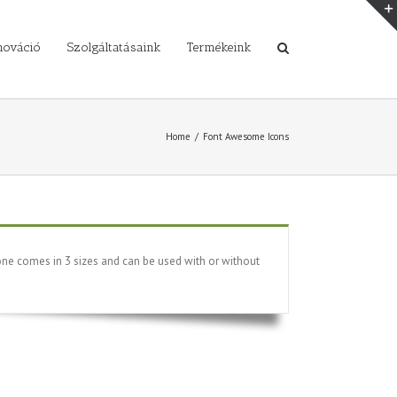
nováció
Szolgáltatásaink
Termékeink
Home
/
Font Awesome Icons
ne comes in 3 sizes and can be used with or without