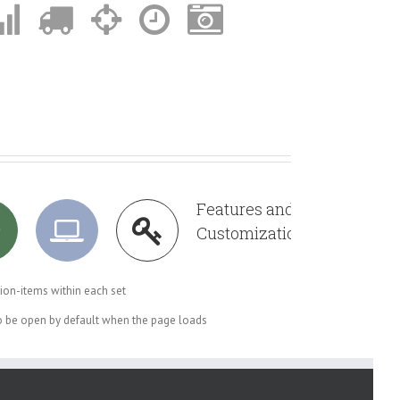
Features and
Customizations
ion-items within each set
to be open by default when the page loads