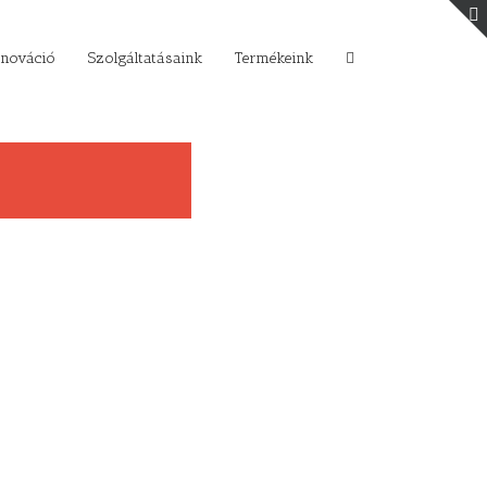
nnováció
Szolgáltatásaink
Termékeink