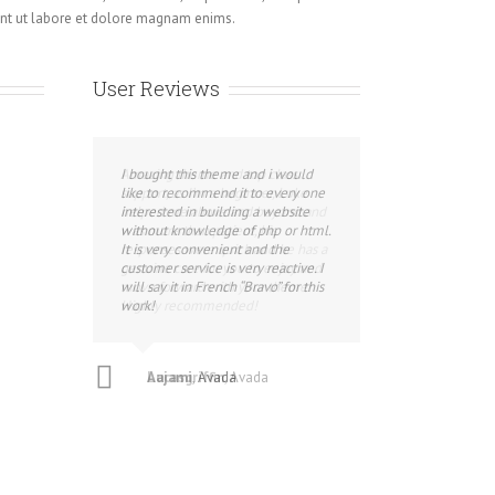
t ut labore et dolore magnam enims.
User Reviews
I bought this theme and i would
like to recommend it to every one
interested in building a website
without knowledge of php or html.
It is very convenient and the
customer service is very reactive. I
will say it in French “Bravo” for this
work!
Aajami
,
Avada