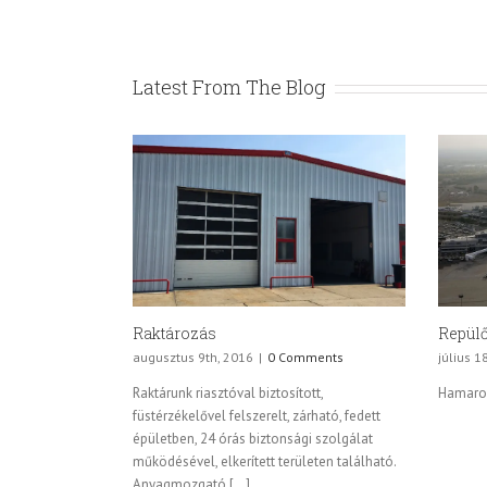
Latest From The Blog
Raktározás
Repülő
augusztus 9th, 2016
|
0 Comments
július 1
Raktárunk riasztóval biztosított,
Hamaros
füstérzékelővel felszerelt, zárható, fedett
épületben, 24 órás biztonsági szolgálat
működésével, elkerített területen található.
Anyagmozgató [...]