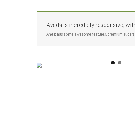
Avada is incredibly responsive, wit
And it has some awesome features, premium sliders