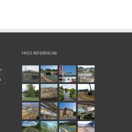
FRISS REFERENCIÁK
ka
s