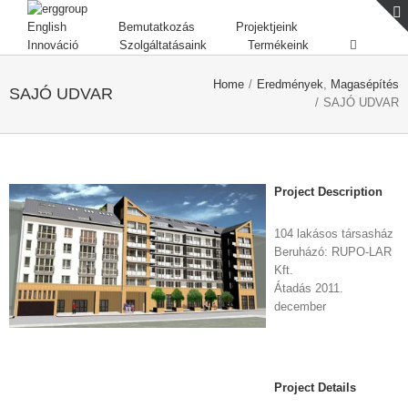
English
Bemutatkozás
Projektjeink
Innováció
Szolgáltatásaink
Termékeink
Home
/
Eredmények
,
Magasépítés
SAJÓ UDVAR
/
SAJÓ UDVAR
Project Description
104 lakásos társasház
Beruházó: RUPO-LAR
Kft.
Átadás 2011.
december
Project Details