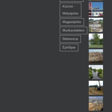
Közmű -
Mélyépítés
Magasépítés
Munkavédelem
Referencia
Építőipar