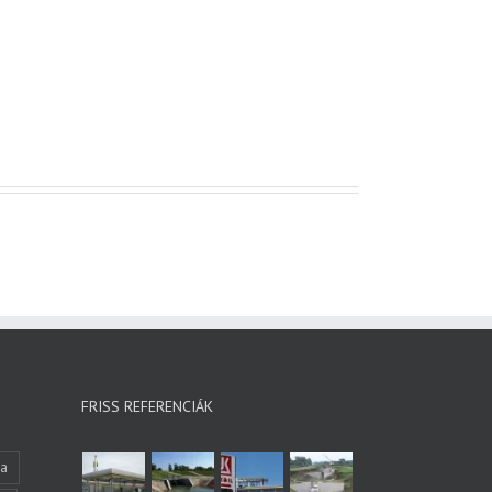
FRISS REFERENCIÁK
ka