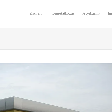
English
Bemutatkozás
Projektjeink
In