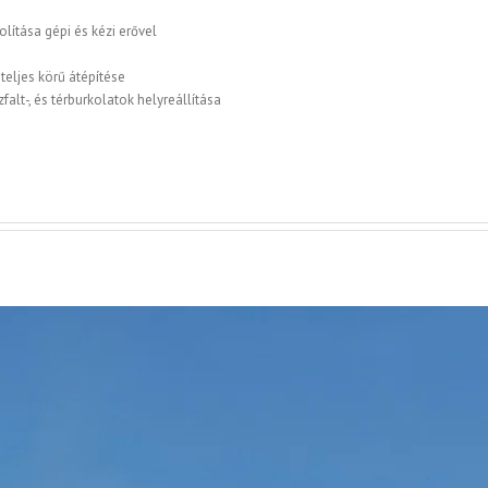
olítása gépi és kézi erővel
teljes körű átépítése
falt-, és térburkolatok helyreállítása