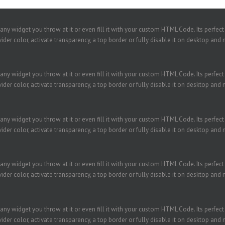
ny widget you throw at it or even fill it with your custom HTML Code. Its perfect
der color, activate transparency, a top border or fully disable it on desktop and 
ny widget you throw at it or even fill it with your custom HTML Code. Its perfect
der color, activate transparency, a top border or fully disable it on desktop and 
ny widget you throw at it or even fill it with your custom HTML Code. Its perfect
der color, activate transparency, a top border or fully disable it on desktop and 
ny widget you throw at it or even fill it with your custom HTML Code. Its perfect
der color, activate transparency, a top border or fully disable it on desktop and 
ny widget you throw at it or even fill it with your custom HTML Code. Its perfect
der color, activate transparency, a top border or fully disable it on desktop and 