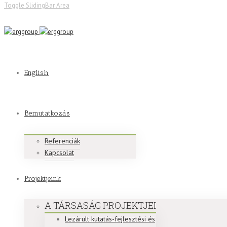
Toggle SlidingBar Area
English
Bemutatkozás
Referenciák
Kapcsolat
Projektjeink
A TÁRSASÁG PROJEKTJEI
Lezárult kutatás-fejlesztési és