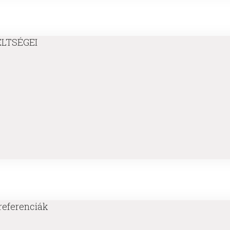
LTSÉGEI
 referenciák