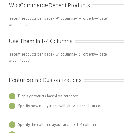
WooCommerce Recent Products
[recent_products per_page=”4″ columns=”4″ orderby=”date”
order=”desc”]
Use Them In 1-4 Columns
[recent_products per_page=”3″ columns=”3″ orderby=”date”
order=”desc”]
Features and Customizations
Display products based on category
Specify how many items will show in the short code
Specify the column layout, accepts 1-4 column