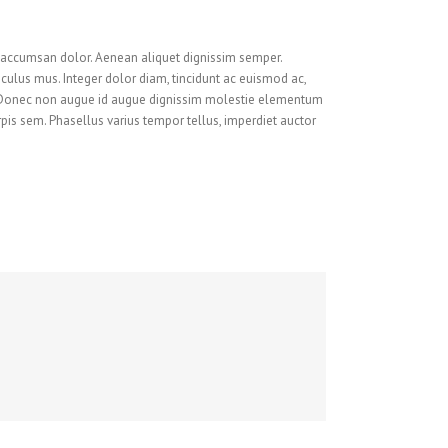
is accumsan dolor. Aenean aliquet dignissim semper.
culus mus. Integer dolor diam, tincidunt ac euismod ac,
. Donec non augue id augue dignissim molestie elementum
rpis sem. Phasellus varius tempor tellus, imperdiet auctor