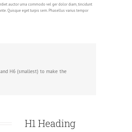
perdiet auctor urna commodo vel ger dolor diam, tincidunt
 ante. Quisque eget turpis sem. Phasellus varius tempor
 and H6 (smallest) to make the
H1 Heading