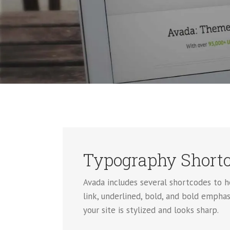
Typography Short
Avada includes several shortcodes to h
link, underlined, bold, and bold empha
your site is stylized and looks sharp.