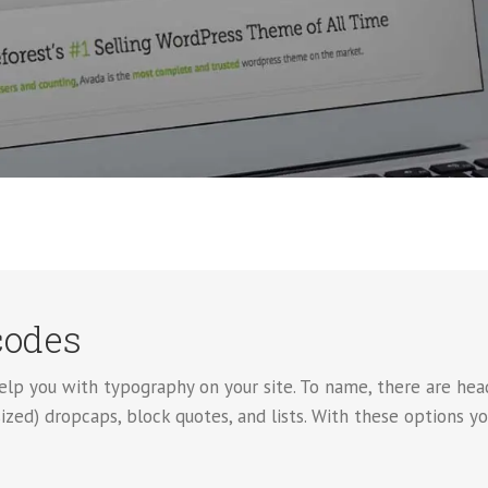
codes
elp you with typography on your site. To name, there are head
sized) dropcaps, block quotes, and lists. With these options 