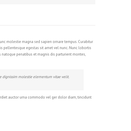
. Nunc molestie magna sed sapien ornare tempus. Curabitur
pis pellentesque egestas sit amet vel nunc. Nunc lobortis
 natoque penatibus et magnis dis parturient montes,
dignissim molestie elementum vitae velit.
perdiet auctor urna commodo vel ger dolor diam, tincidunt