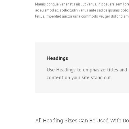
Mauris congue venenatis nisl ut varius. In posuere sem lor
ac euismod ac, sollicitudin varius ante sadips ipsums dolor
tellus, imperdiet auctor urna commodo vel ger dolor diam, 
Headings
Use Headings to emphasize titles and 
content on your site stand out.
All Heading Sizes Can Be Used With Do